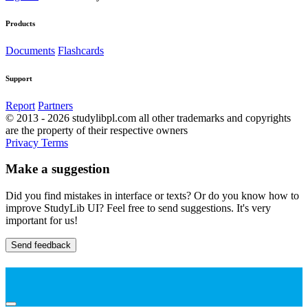
Products
Documents
Flashcards
Support
Report
Partners
© 2013 - 2026 studylibpl.com all other trademarks and copyrights
are the property of their respective owners
Privacy
Terms
Make a suggestion
Did you find mistakes in interface or texts? Or do you know how to
improve StudyLib UI? Feel free to send suggestions. It's very
important for us!
Send feedback