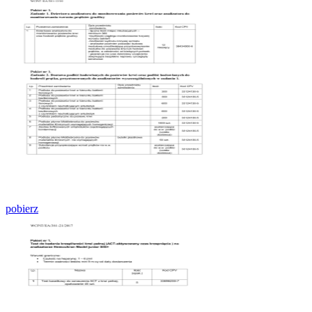
pobierz