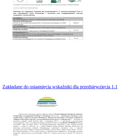
Zakładane do osiągnięcia wskaźniki dla przedsięwzięcia 1.1