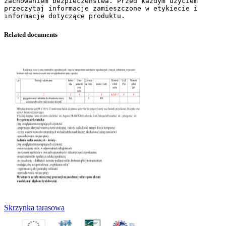
zachowaniem bezpieczeństwa. Przed każdym użyciem
przeczytaj informacje zamieszczone w etykiecie i
Related documents
Skrzynka tarasowa