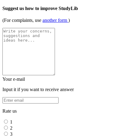
Suggest us how to improve StudyLib
(For complaints, use
another form
)
Your e-mail
Input it if you want to receive answer
Rate us
1
2
3