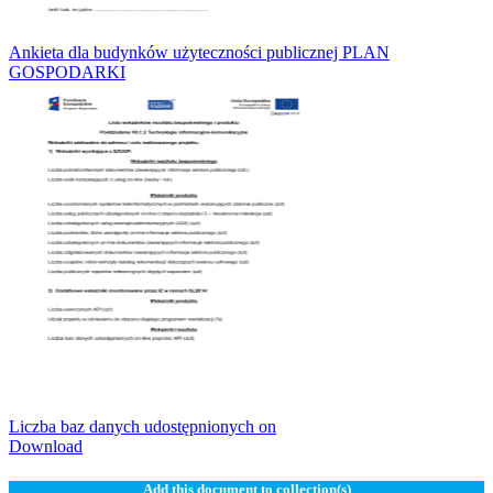
Ankieta dla budynków użyteczności publicznej PLAN
GOSPODARKI
Liczba baz danych udostępnionych on
Download
Add this document to collection(s)