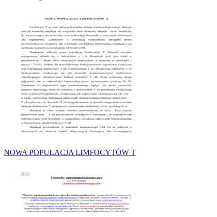
NOWA POPULACJA LIMFOCYTÓW T