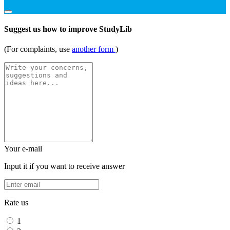
Suggest us how to improve StudyLib
(For complaints, use
another form
)
Your e-mail
Input it if you want to receive answer
Rate us
1