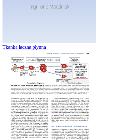
Tkanka łaczna płynna