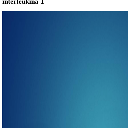
interleukina-1