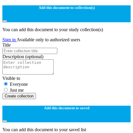
Add this document to collection(s)
You can add this document to your study collection(s)
Sign in
Available only to authorized users
Title
Description
(optional)
Visible to
Everyone
Just me
Create collection
Add this document to saved
You can add this document to your saved list