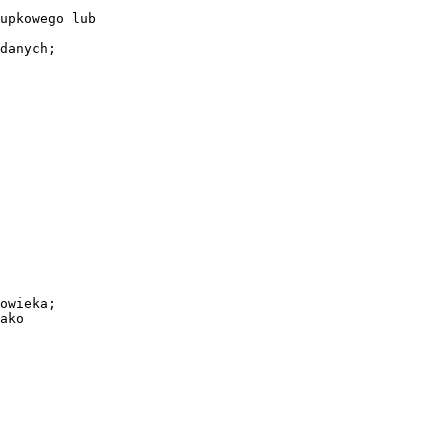
upkowego lub
danych;
owieka;
ako