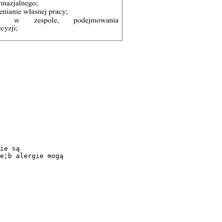
ie są
e;b alergie mogą