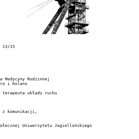
 13/15
wa Medycyny Rodzinnej
ro i Kolano
 terapeuta układu ruchu
 z komunikacji,
ołecznej Uniwersytetu Jagiellońskiego