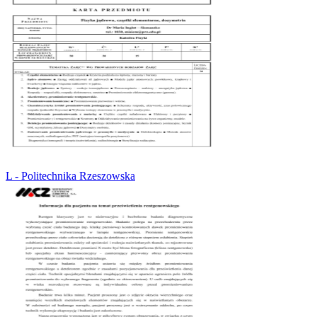
L - Politechnika Rzeszowska