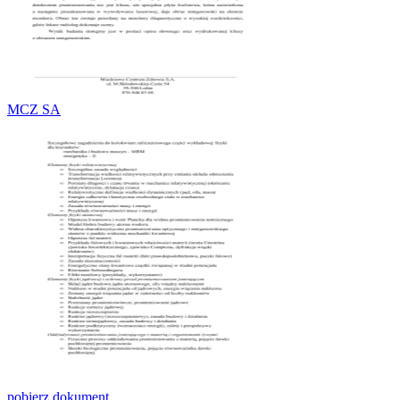
MCZ SA
pobierz dokument