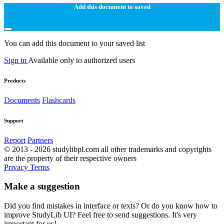
Add this document to saved
You can add this document to your saved list
Sign in
Available only to authorized users
Products
Documents
Flashcards
Support
Report
Partners
© 2013 - 2026 studylibpl.com all other trademarks and copyrights
are the property of their respective owners
Privacy
Terms
Make a suggestion
Did you find mistakes in interface or texts? Or do you know how to
improve StudyLib UI? Feel free to send suggestions. It's very
important for us!