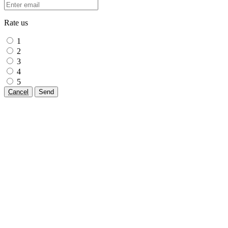
Rate us
1
2
3
4
5
Cancel
Send