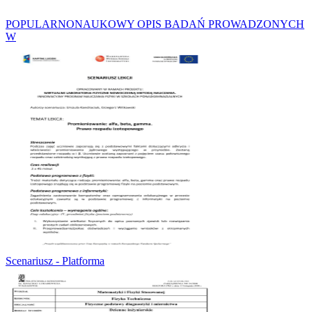
POPULARNONAUKOWY OPIS BADAŃ PROWADZONYCH
W
Scenariusz - Platforma