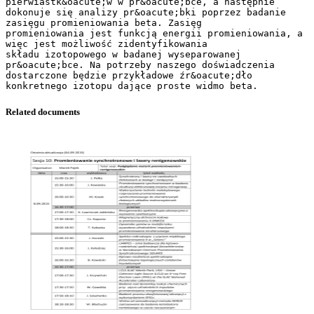
pierwiastk&oacute;w w pr&oacute;bce, a następnie
dokonuje się analizy pr&oacute;bki poprzez badanie
zasięgu promieniowania beta. Zasięg
promieniowania jest funkcją energii promieniowania, a
więc jest możliwość zidentyfikowania
składu izotopowego w badanej wyseparowanej
pr&oacute;bce. Na potrzeby naszego doświadczenia
dostarczone będzie przykładowe źr&oacute;dło
Related documents