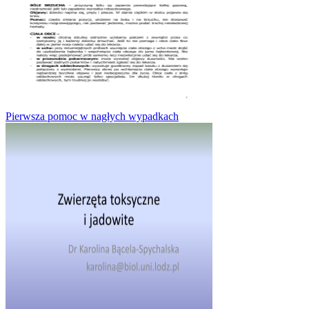
Pierwsza pomoc w nagłych wypadkach