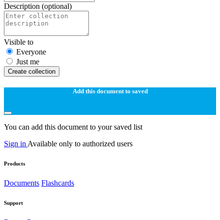
Description
(optional)
Visible to
Everyone
Just me
Create collection
Add this document to saved
You can add this document to your saved list
Sign in
Available only to authorized users
Products
Documents
Flashcards
Support