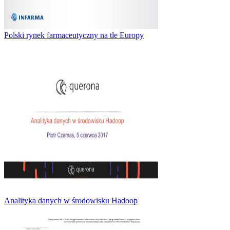
Polski rynek farmaceutyczny na tle Europy
Analityka danych w środowisku Hadoop