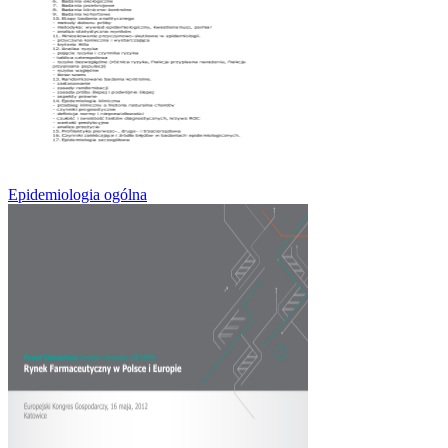
Epidemiologia ogólna