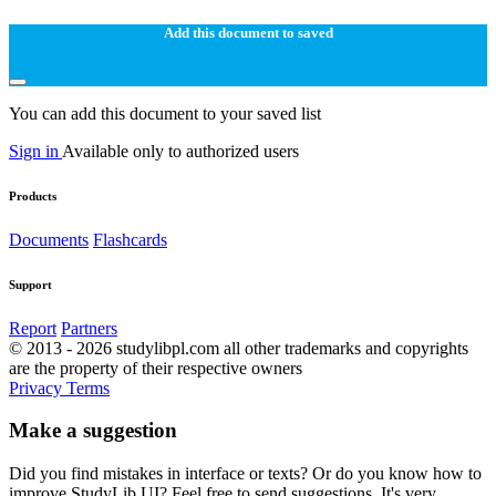
Add this document to saved
You can add this document to your saved list
Sign in
Available only to authorized users
Products
Documents
Flashcards
Support
Report
Partners
© 2013 - 2026 studylibpl.com all other trademarks and copyrights
are the property of their respective owners
Privacy
Terms
Make a suggestion
Did you find mistakes in interface or texts? Or do you know how to
improve StudyLib UI? Feel free to send suggestions. It's very