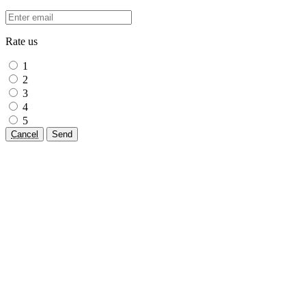
Rate us
1
2
3
4
5
Cancel
Send