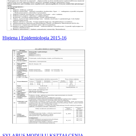
Higiena i Epidemiologia 2015-16
SYLABUS MODUŁU KSZTAŁCENIA