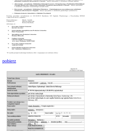
pobierz