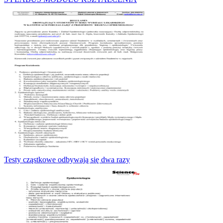
Testy cząstkowe odbywają się dwa razy