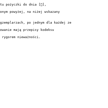
tu pożyczki do dnia [],
onym powyżej, na niżej wskazany
gzemplarzach, po jednym dla każdej ze
owanie mają przepisy kodeksu
 rygorem nieważności.