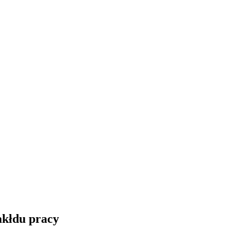
akłdu pracy