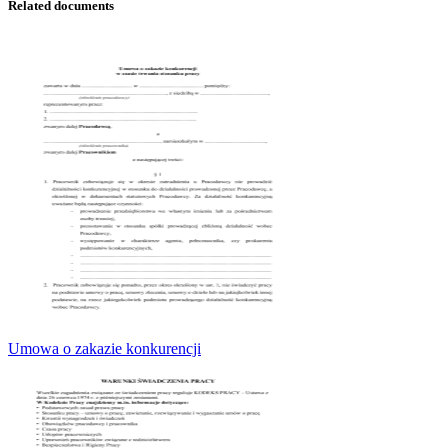
Related documents
Umowa o zakazie konkurencji