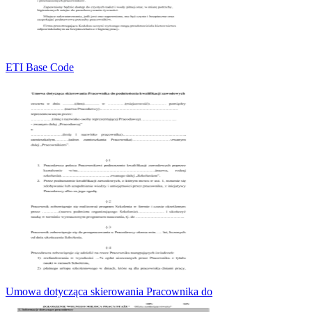
ETI Base Code
Umowa dotycząca skierowania Pracownika do