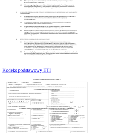
Kodeks podstawowy ETI