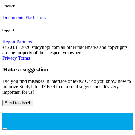
Products
Documents
Flashcards
Support
Report
Partners
© 2013 - 2026 studylibpl.com all other trademarks and copyrights
are the property of their respective owners
Privacy
Terms
Make a suggestion
Did you find mistakes in interface or texts? Or do you know how to
improve StudyLib UI? Feel free to send suggestions. It's very
important for us!
Send feedback