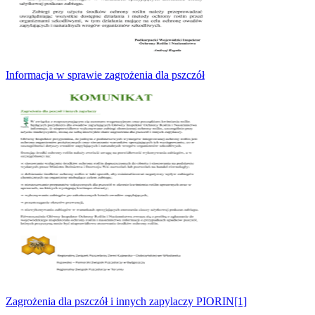
Informacja w sprawie zagrożenia dla pszczół
Zagrożenia dla pszczół i innych zapylaczy PIORIN[1]