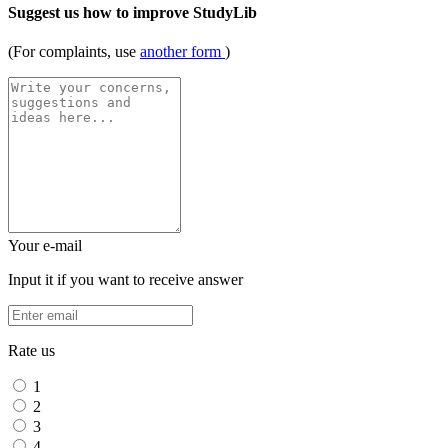
Suggest us how to improve StudyLib
(For complaints, use
another form
)
Your e-mail
Input it if you want to receive answer
Rate us
1
2
3
4