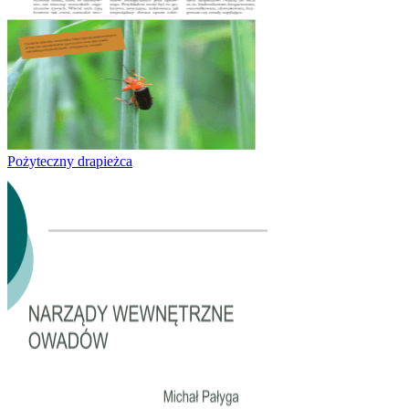
Pożyteczny drapieżca