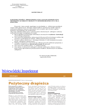
Wojewódzki Inspektorat