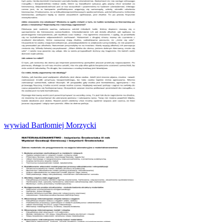
wywiad Bartłomiej Morzycki