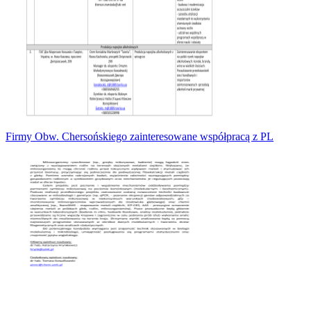
Firmy Obw. Chersońskiego zainteresowane współpracą z PL