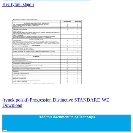
Bez tytułu slajdu
(rynek polski) Progression Distinctive STANDARD WE
Download
Add this document to collection(s)