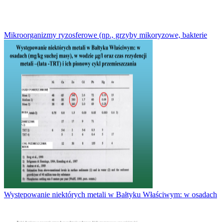
Mikroorganizmy ryzosferowe (np., grzyby mikoryzowe, bakterie
Występowanie niektórych metali w Bałtyku Właściwym: w osadach