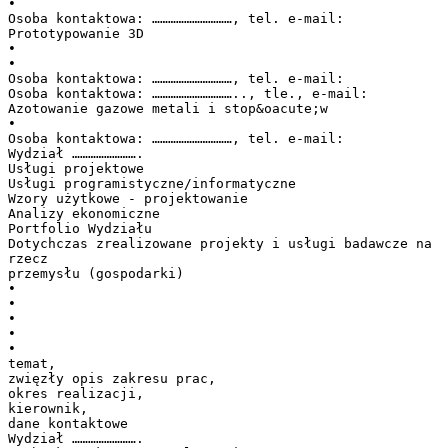
•
Osoba kontaktowa: …………………………, tel. e-mail:
Prototypowanie 3D
•
•
Osoba kontaktowa: …………………………, tel. e-mail:
Osoba kontaktowa: ………………………….., tle., e-mail:
Azotowanie gazowe metali i stop&oacute;w
•
Osoba kontaktowa: …………………………, tel. e-mail:
Wydział …………………….
Usługi projektowe
Usługi programistyczne/informatyczne
Wzory użytkowe - projektowanie
Analizy ekonomiczne
Portfolio Wydziału
Dotychczas zrealizowane projekty i usługi badawcze na
rzecz
przemysłu (gospodarki)
•
•
•
•
•
temat,
zwięzły opis zakresu prac,
okres realizacji,
kierownik,
dane kontaktowe
Wydział …………………….