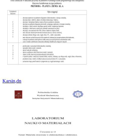
Karsin,dn