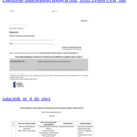
Zgłoszenie planowanego podjęcia prac, przez Zespół UEK, nad
zalacznik_nr_4_do_siwz