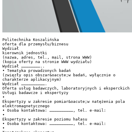
Politechnika Koszalińska
oferta dla przemysłu/biznesu
Wydział
kierownik jednostki
(nazwa, adres, tel., mail, strona WWW)
(kopia oferty na stronie WWW wydziału)
Wydział ……………………..
• Tematyka prowadzonych badań
(zwięzły opis obszar&oacute;w badań, wyłącznie o
charakterze aplikacyjnym)
Wydział ………………………….
Oferta usług badawczych, laboratoryjnych i eksperckich
Usługi badawcze i ekspertyzy
•
Ekspertyzy w zakresie pomiar&oacute;w natężenia pola
elektromagnetycznego
• Osoba kontaktowa: …………………………, tel. e-mail:
•
Ekspertyzy w zakresie poziomu hałasu
• Osoba kontaktowa: …………………………, tel. e-mail:
•