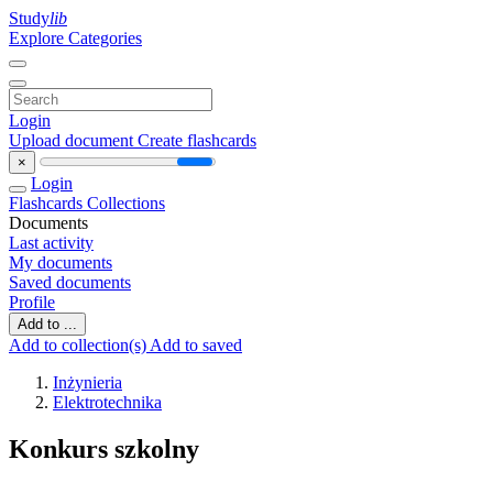
Study
lib
Explore Categories
Login
Upload document
Create flashcards
×
Login
Flashcards
Collections
Documents
Last activity
My documents
Saved documents
Profile
Add to ...
Add to collection(s)
Add to saved
Inżynieria
Elektrotechnika
Konkurs szkolny