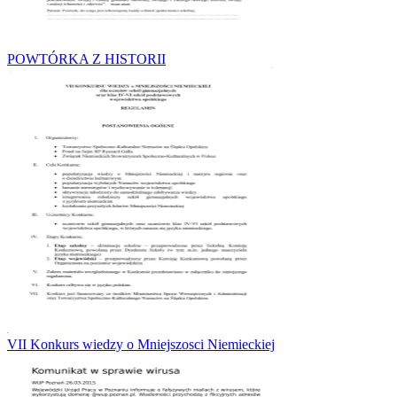
POWTÓRKA Z HISTORII
VII Konkurs wiedzy o Mniejszosci Niemieckiej