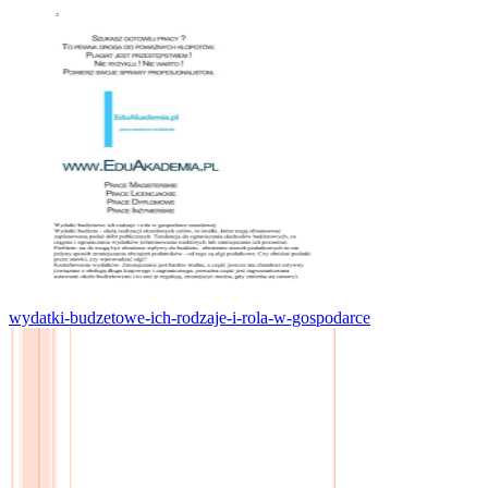
wydatki-budzetowe-ich-rodzaje-i-rola-w-gospodarce