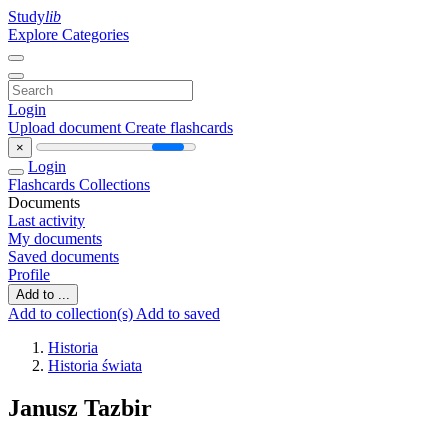
Study
lib
Explore Categories
Login
Upload document
Create flashcards
×
Login
Flashcards
Collections
Documents
Last activity
My documents
Saved documents
Profile
Add to ...
Add to collection(s)
Add to saved
Historia
Historia świata
Janusz Tazbir