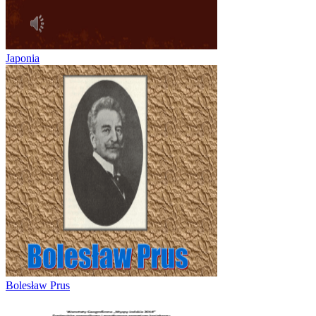
Japonia
Bolesław Prus