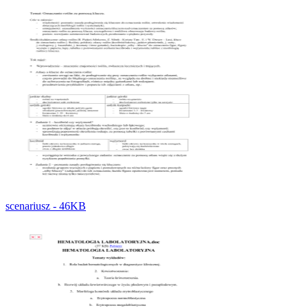
scenariusz - 46KB