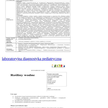
laboratoryjna diagnostyka pediatryczna