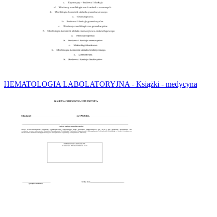
HEMATOLOGIA LABOLATORYJNA - Książki - medycyna