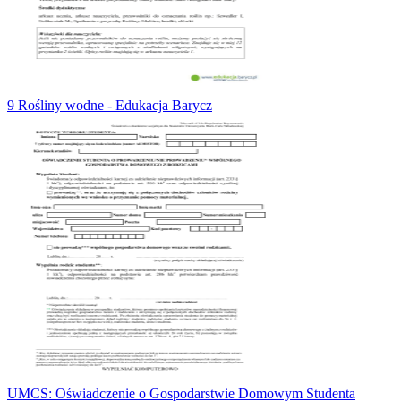
9 Rośliny wodne - Edukacja Barycz
UMCS: Oświadczenie o Gospodarstwie Domowym Studenta