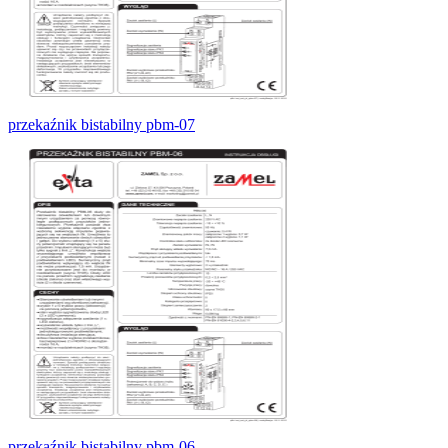
przekaźnik bistabilny pbm-07
przekaźnik bistabilny pbm-06