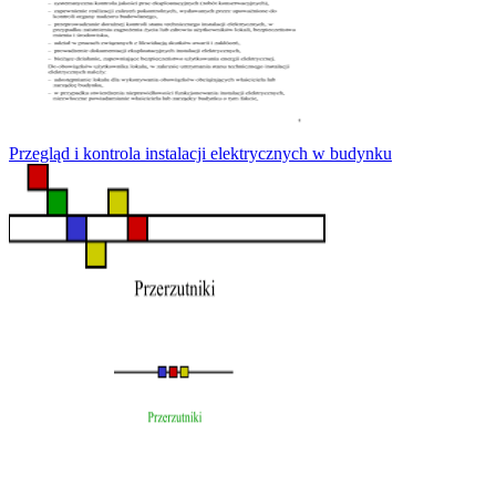
Przegląd i kontrola instalacji elektrycznych w budynku