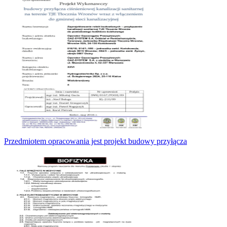
Przedmiotem opracowania jest projekt budowy przyłącza