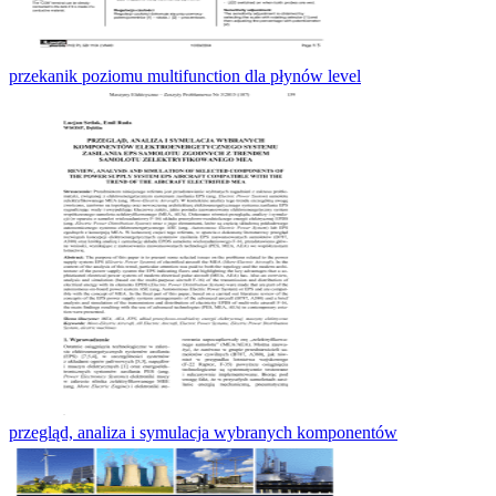
przekanik poziomu multifunction dla płynów level
przegląd, analiza i symulacja wybranych komponentów