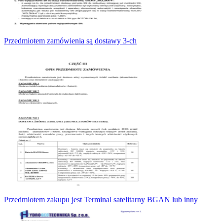
Przedmiotem zamówienia są dostawy 3-ch
Przedmiotem zakupu jest Terminal satelitarny BGAN lub inny