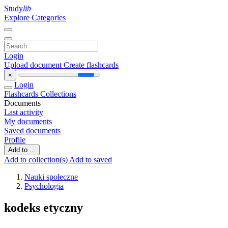
Study
lib
Explore Categories
Login
Upload document
Create flashcards
×
Login
Flashcards
Collections
Documents
Last activity
My documents
Saved documents
Profile
Add to ...
Add to collection(s)
Add to saved
Nauki społeczne
Psychologia
kodeks etyczny