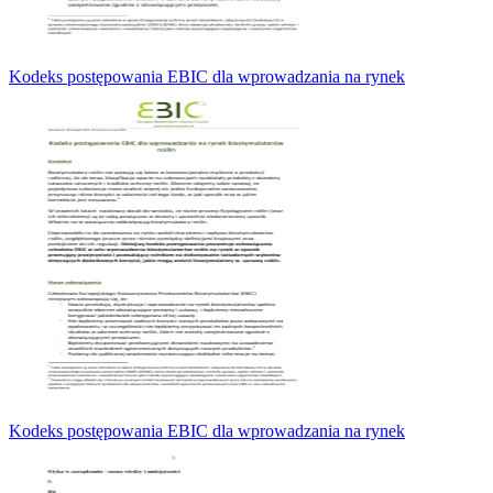
Kodeks postępowania EBIC dla wprowadzania na rynek
Kodeks postępowania EBIC dla wprowadzania na rynek