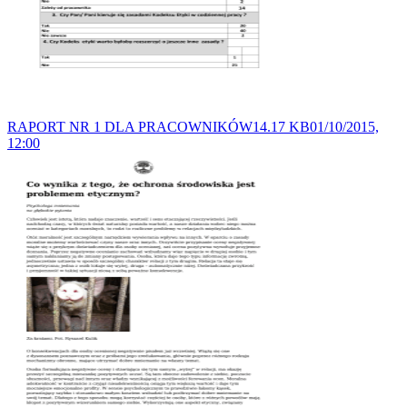
RAPORT NR 1 DLA PRACOWNIKÓW14.17 KB01/10/2015,
12:00