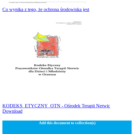
Co wynika z tego, że ochrona środowiska jest
KODEKS_ETYCZNY_OTN - Ośrodek Terapii Nerwic
Download
Add this document to collection(s)