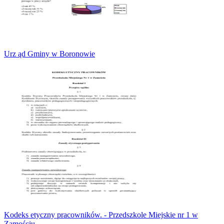
Urz ąd Gminy w Boronowie
Kodeks etyczny pracowników. - Przedszkole Miejskie nr 1 w
Zamościu