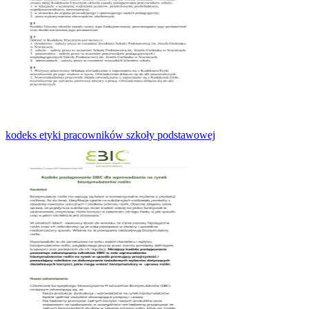
kodeks etyki pracowników szkoły podstawowej