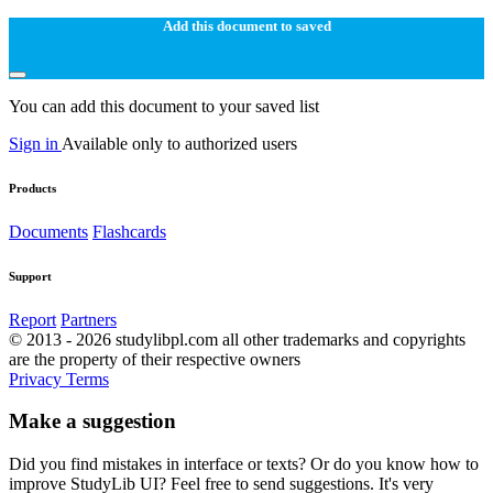
Add this document to saved
You can add this document to your saved list
Sign in
Available only to authorized users
Products
Documents
Flashcards
Support
Report
Partners
© 2013 - 2026 studylibpl.com all other trademarks and copyrights
are the property of their respective owners
Privacy
Terms
Make a suggestion
Did you find mistakes in interface or texts? Or do you know how to
improve StudyLib UI? Feel free to send suggestions. It's very