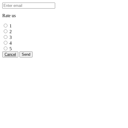
Rate us
1
2
3
4
5
Cancel
Send