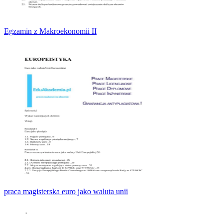
Egzamin z Makroekonomii II
praca magisterska euro jako waluta unii