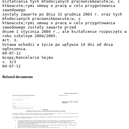
kształcenia tych młodocianych pracownik&oacute;w, z
kt&oacute;rymi umowy o pracę w celu przygotowania
zawodowego
zostały zawarte po dniu 31 grudnia 2003 r. oraz tych
młodocianych pracownik&oacute;w, z
kt&oacute;rymi umowy o pracę w celu przygotowania
zawodowego zostały zawarte przed
dniem 1 stycznia 2004 r., ale kształcenie rozpoczęto w
roku szkolnym 2004/2005.
Art. 3.
Ustawa wchodzi w życie po upływie 14 dni od dnia
ogłoszenia.
04-07-12
&copy;Kancelaria Sejmu
s. 3/3
Related documents