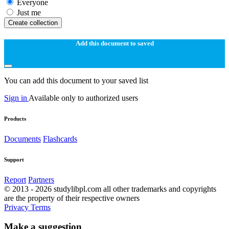
Everyone
Just me
Create collection
Add this document to saved
You can add this document to your saved list
Sign in
Available only to authorized users
Products
Documents
Flashcards
Support
Report
Partners
© 2013 - 2026 studylibpl.com all other trademarks and copyrights
are the property of their respective owners
Privacy
Terms
Make a suggestion