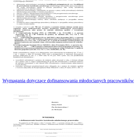
Wymagania dotyczące dofinansowania młodocianych pracowników