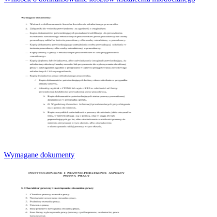
Wymagane dokumenty