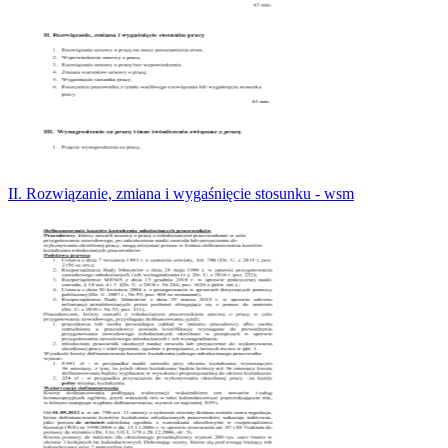
II. Rozwiązanie, zmiana i wygaśnięcie stosunku - wsm