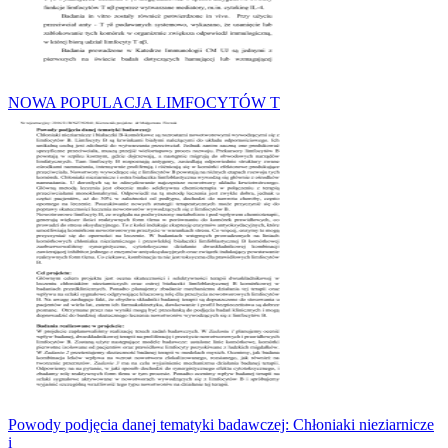
NOWA POPULACJA LIMFOCYTÓW T
Powody podjęcia danej tematyki badawczej: Chłoniaki nieziarnicze
i