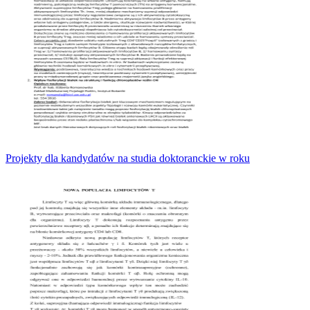
Projekty dla kandydatów na studia doktoranckie w roku