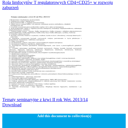
Rola limfocytów T regulatorowych CD4+CD25+ w rozwoju
zaburzeń
Tematy seminaryjne z krwi II rok Wet. 2013/14
Download
Add this document to collection(s)