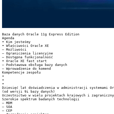
Baza danych Oracle 11g Express Edition
Agenda
• Kim jesteśmy
• Właściwości Oracle XE
– Możliwości
– Ograniczenia licencyjne
– Dostępna funkcjonalność
• Oracle XE fast start
– Podstawowa obsługa bazy danych
– Wprowadzenie do komend
Kompetencje zespołu
•
•
•
Dziesięć lat doświadczenia w administracji systemami Or
(od wersji 9i bazy danych)
Uczestnictwo w wielu projektach krajowych i zagraniczny
Szerokie spektrum badanych technologii
– MDM
– SOA
– CEP