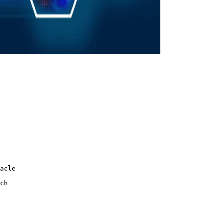
acle
ch