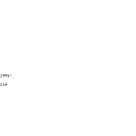
jemy:
zie