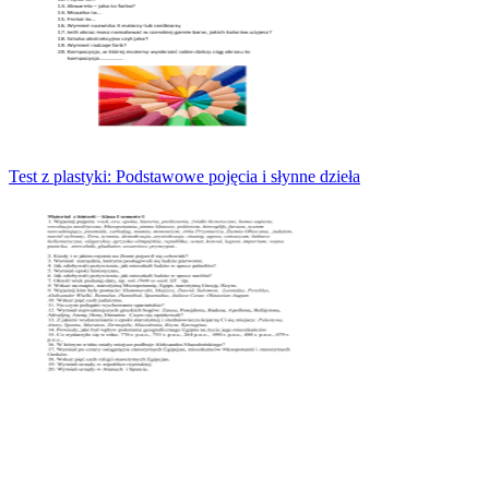
Test z plastyki: Podstawowe pojęcia i słynne dzieła