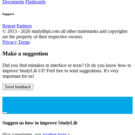
Documents
Flashcards
Support
Report
Partners
© 2013 - 2026 studylibpl.com all other trademarks and copyrights
are the property of their respective owners
Privacy
Terms
Make a suggestion
Did you find mistakes in interface or texts? Or do you know how to
improve StudyLib UI? Feel free to send suggestions. It's very
important for us!
Send feedback
Suggest us how to improve StudyLib
(For complaints, use
another form
)