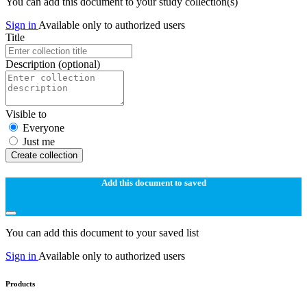
You can add this document to your study collection(s)
Sign in
Available only to authorized users
Title
Description
(optional)
Visible to
Everyone
Just me
Create collection
Add this document to saved
You can add this document to your saved list
Sign in
Available only to authorized users
Products