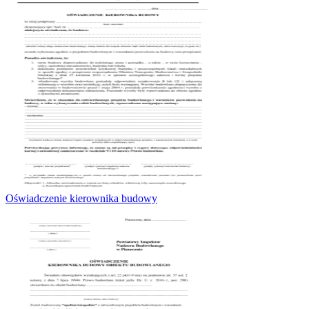
Oświadczenie kierownika budowy