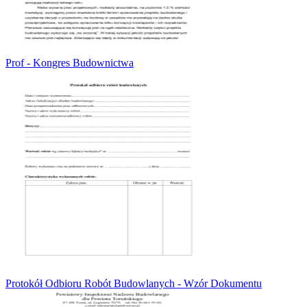
Prof - Kongres Budownictwa
Protokół Odbioru Robót Budowlanych - Wzór Dokumentu