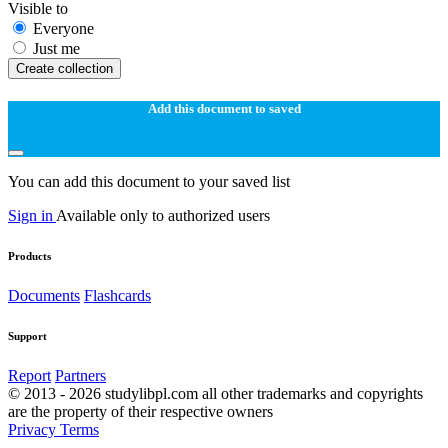
Visible to
Everyone
Just me
Create collection
Add this document to saved
You can add this document to your saved list
Sign in
Available only to authorized users
Products
Documents
Flashcards
Support
Report
Partners
© 2013 - 2026 studylibpl.com all other trademarks and copyrights
are the property of their respective owners
Privacy
Terms