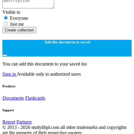
Visible to
Everyone
Just me
Create collection
Add this document to saved
You can add this document to your saved list
Sign in
Available only to authorized users
Products
Documents
Flashcards
Support
Report
Partners
© 2013 - 2026 studylibpl.com all other trademarks and copyrights
are the property of their respective owners