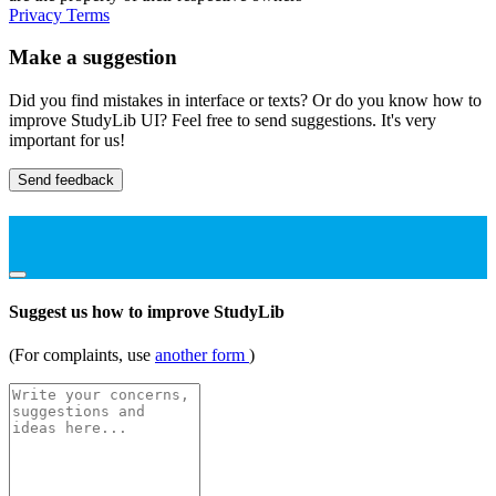
Privacy
Terms
Make a suggestion
Did you find mistakes in interface or texts? Or do you know how to
improve StudyLib UI? Feel free to send suggestions. It's very
important for us!
Send feedback
Suggest us how to improve StudyLib
(For complaints, use
another form
)