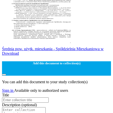
Średnia pow. użytk. mieszkania - Spółdzielnia Mieszkaniowa w
Download
Add this document to collection(s)
You can add this document to your study collection(s)
Sign in
Available only to authorized users
Title
Description
(optional)