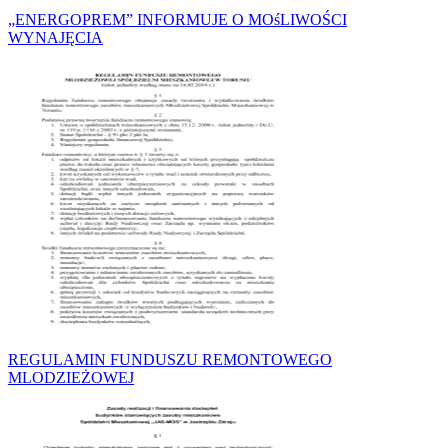
„ENERGOPREM” INFORMUJE O MOśLIWOŚCI
WYNAJĘCIA
REGULAMIN FUNDUSZU REMONTOWEGO
MLODZIEŻOWEJ