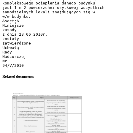
kompleksowego ocieplenia danego budynku
jest 1 m 2 powierzchni użytkowej wszystkich
samodzielnych lokali znajdujących się w
w/w budynku.
&sect;6
Niniejsze
zasady
z dnia 28.06.2010r.
zostały
zatwierdzone
Uchwałą
Rady
Nadzorczej
Nr
Related documents