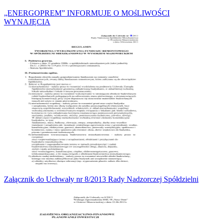
„ENERGOPREM” INFORMUJE O MOśLIWOŚCI
WYNAJĘCIA
Załącznik do Uchwały nr 8/2013 Rady Nadzorczej Spółdzielni