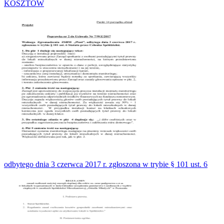
KOSZTÓW
odbytego dnia 3 czerwca 2017 r. zgłoszona w trybie § 101 ust. 6