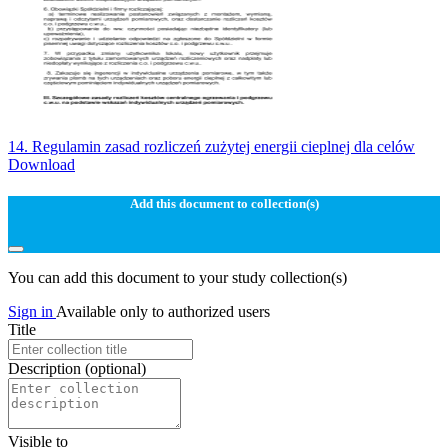
14. Regulamin zasad rozliczeń zużytej energii cieplnej dla celów
Download
Add this document to collection(s)
You can add this document to your study collection(s)
Sign in
Available only to authorized users
Title
Description
(optional)
Visible to