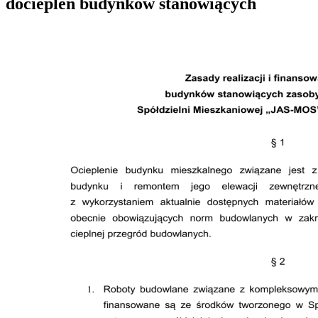
dociepleń budynków stanowiących