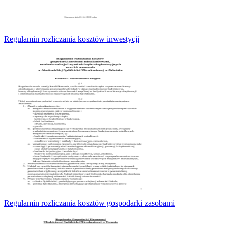
Regulamin rozliczania kosztów inwestycji
Regulamin rozliczania kosztów gospodarki zasobami