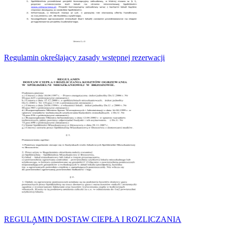
Regulamin określający zasady wstępnej rezerwacji
REGULAMIN DOSTAW CIEPŁA I ROZLICZANIA