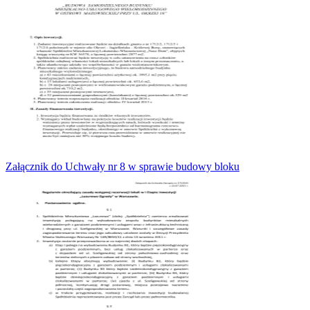
Załącznik do Uchwały nr 8 w sprawie budowy bloku