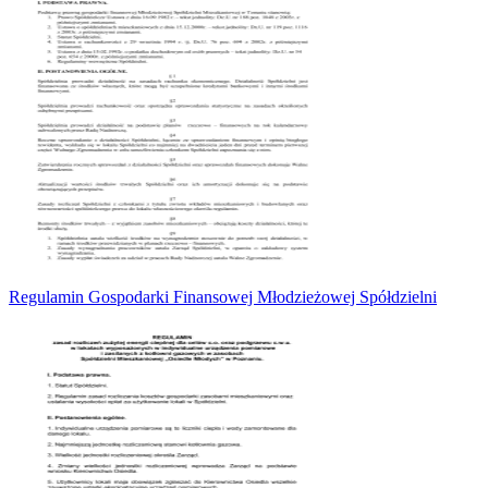
Regulamin Gospodarki Finansowej Młodzieżowej Spółdzielni