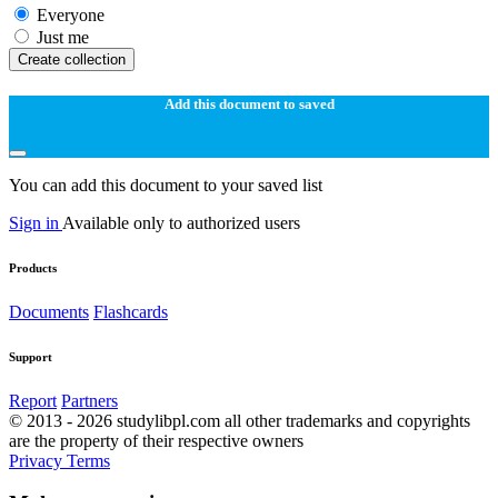
Everyone
Just me
Create collection
Add this document to saved
You can add this document to your saved list
Sign in
Available only to authorized users
Products
Documents
Flashcards
Support
Report
Partners
© 2013 - 2026 studylibpl.com all other trademarks and copyrights
are the property of their respective owners
Privacy
Terms