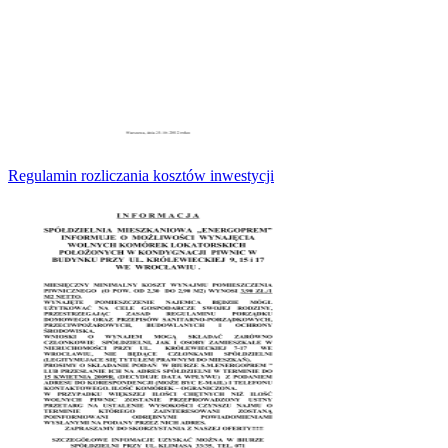
Regulamin rozliczania kosztów inwestycji