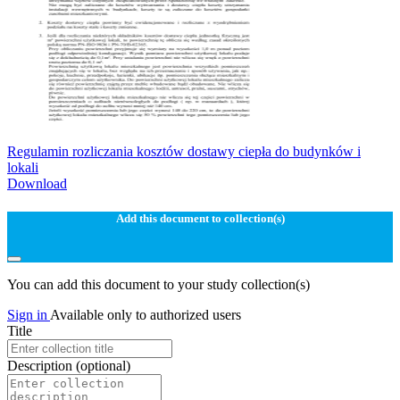
Regulamin rozliczania kosztów dostawy ciepła do budynków i
lokali
Download
Add this document to collection(s)
You can add this document to your study collection(s)
Sign in
Available only to authorized users
Title
Description
(optional)