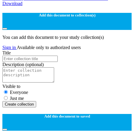
Download
Add this document to collection(s)
You can add this document to your study collection(s)
Sign in
Available only to authorized users
Title
Description
(optional)
Visible to
Everyone
Just me
Create collection
Add this document to saved