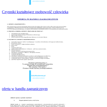
Czynniki kształtujące osobowość człowieka
oferta w handlu zagranicznym