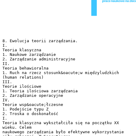
8. Ewolucja teorii zarządzania.
I.
Teoria klasyczna
1. Naukowe zarządzanie
2. Zarządzanie administracyjne
II.
Teoria behawioralna
1. Ruch na rzecz stosunk&oacute;w międzyludzkich
(human relations)
III.
Teorie ilościowe
1. Teoria ilościowa zarządzania
2. Zarządzanie operacyjne
IV.
Teorie wsp&oacute;łczesne
1. Podejście typu Z
2. Troska o doskonałość
I.
Teoria klasyczna wykształciła się na początku XX
wieku. Celem
naukowego zarządzania było efektywne wykorzystanie