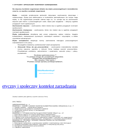
etyczny i społeczny kontekst zarządzania