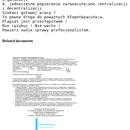
8. jednoczesne popieranie zar&oacute;wno centralizacji
i decentralizacji
Szukasz gotowej pracy ?
To pewna droga do poważnych kłopot&oacute;w.
Plagiat jest przestępstwem !
Nie ryzykuj ! Nie warto !
Related documents