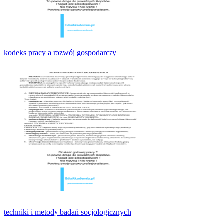
kodeks pracy a rozwój gospodarczy
techniki i metody badań socjologicznych