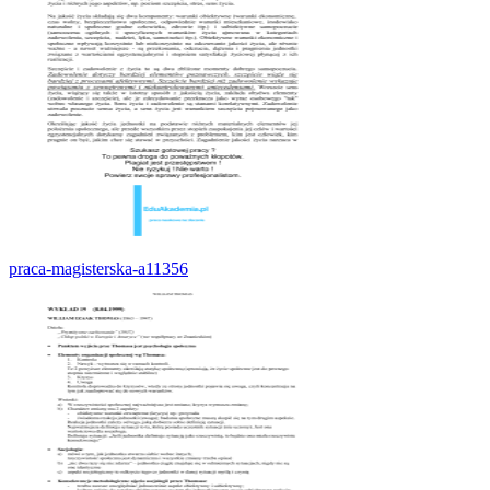
praca-magisterska-a11356