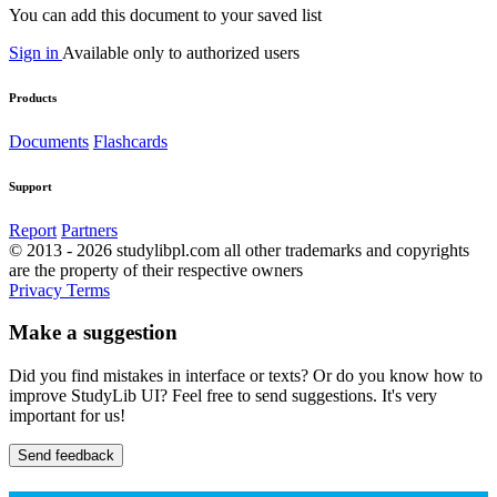
You can add this document to your saved list
Sign in
Available only to authorized users
Products
Documents
Flashcards
Support
Report
Partners
© 2013 - 2026 studylibpl.com all other trademarks and copyrights
are the property of their respective owners
Privacy
Terms
Make a suggestion
Did you find mistakes in interface or texts? Or do you know how to
improve StudyLib UI? Feel free to send suggestions. It's very
important for us!
Send feedback