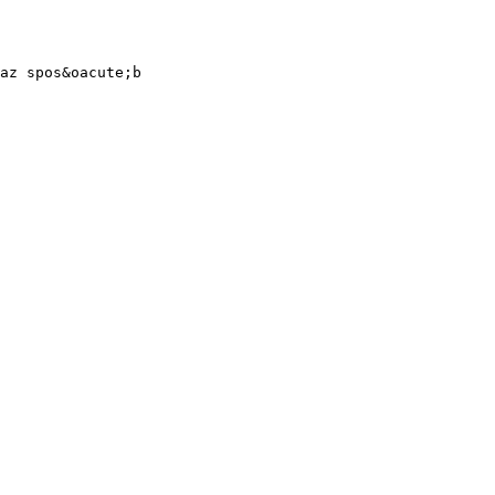
az spos&oacute;b