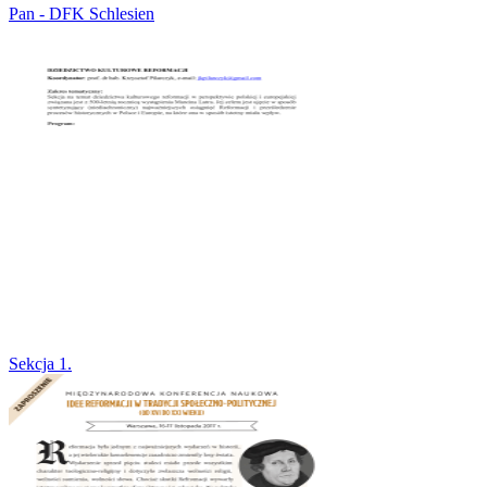
Pan - DFK Schlesien
Sekcja 1.