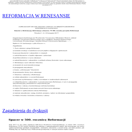
REFORMACJA W RENESANSIE
Zagadnienia do dyskusji