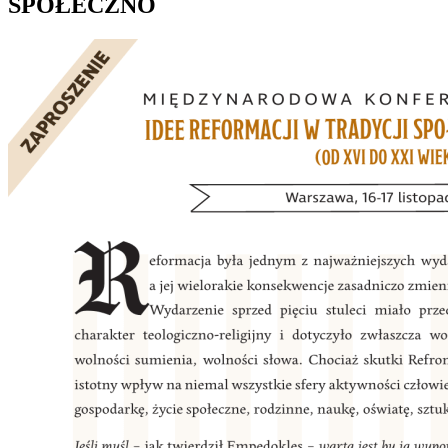
SPOŁECZNO