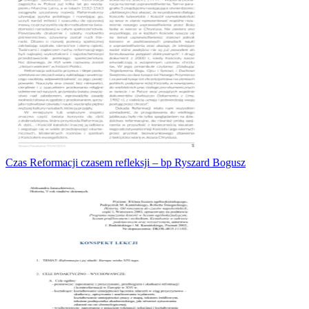
Czas Reformacji czasem refleksji – bp Ryszard Bogusz