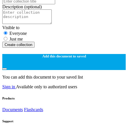
Description
(optional)
Visible to
Everyone
Just me
Create collection
Add this document to saved
You can add this document to your saved list
Sign in
Available only to authorized users
Products
Documents
Flashcards
Support