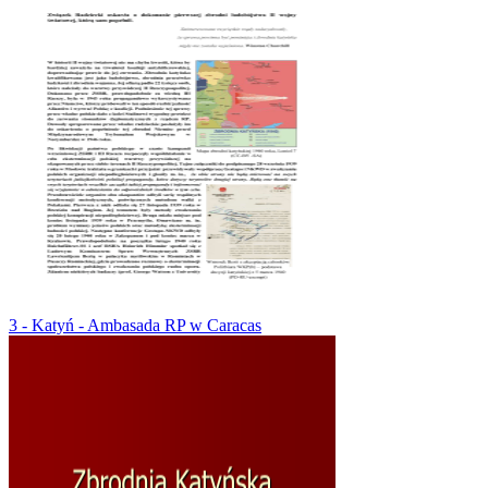
3 - Katyń - Ambasada RP w Caracas