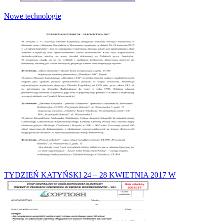
Nowe technologie
TYDZIEŃ KATYŃSKI 24 – 28 KWIETNIA 2017 W