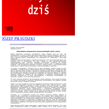
JÓZEF PIŁSUDZKI