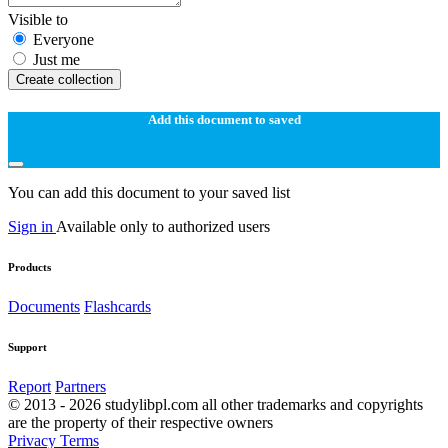
Visible to
Everyone
Just me
Create collection
Add this document to saved
You can add this document to your saved list
Sign in
Available only to authorized users
Products
Documents
Flashcards
Support
Report
Partners
© 2013 - 2026 studylibpl.com all other trademarks and copyrights
are the property of their respective owners
Privacy
Terms