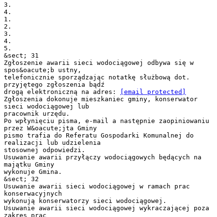
[email protected]
Zgłoszenia dokonuje mieszkaniec gminy, konserwator
sieci wodociągowej lub
pracownik urzędu.
Po wpłynięciu pisma, e-mail a następnie zaopiniowaniu
przez W&oacute;jta Gminy
pismo trafia do Referatu Gospodarki Komunalnej do
realizacji lub udzielenia
stosownej odpowiedzi.
Usuwanie awarii przyłączy wodociągowych będących na
majątku Gminy
wykonuje Gmina.
&sect; 32
Usuwanie awarii sieci wodociągowej w ramach prac
konserwacyjnych
wykonują konserwatorzy sieci wodociągowej.
Usuwanie awarii sieci wodociągowej wykraczającej poza
zakres prac