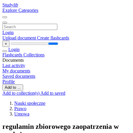
Study
lib
Explore Categories
Login
Upload document
Create flashcards
×
Login
Flashcards
Collections
Documents
Last activity
My documents
Saved documents
Profile
Add to ...
Add to collection(s)
Add to saved
Nauki społeczne
Prawo
Umowa
regulamin zbiorowego zaopatrzenia w