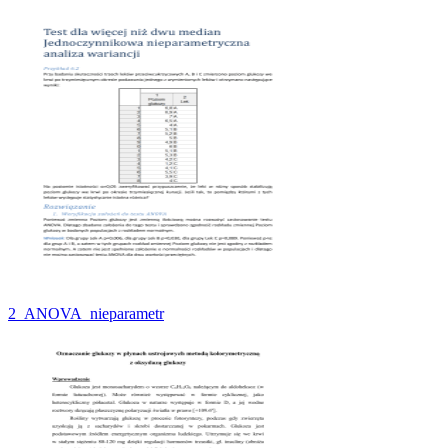
2_ANOVA_nieparametr