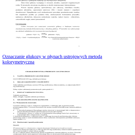
Oznaczanie glukozy w płynach ustrojowych metodą
kolorymetryczną