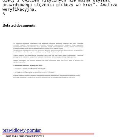
Related documents
prawidlowy-pomiar