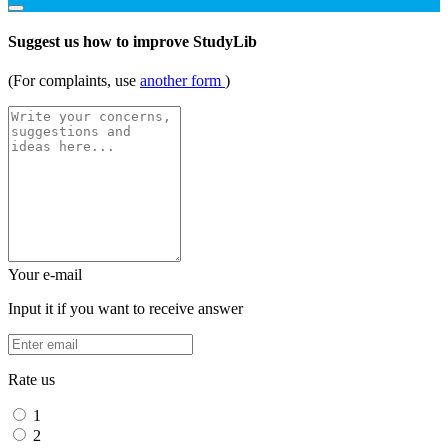
Suggest us how to improve StudyLib
(For complaints, use
another form
)
Your e-mail
Input it if you want to receive answer
Rate us
1
2