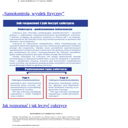
„Samokontrola, wysiłek fizyczny”
Jak rozpoznać i jak leczyć cukrzycę