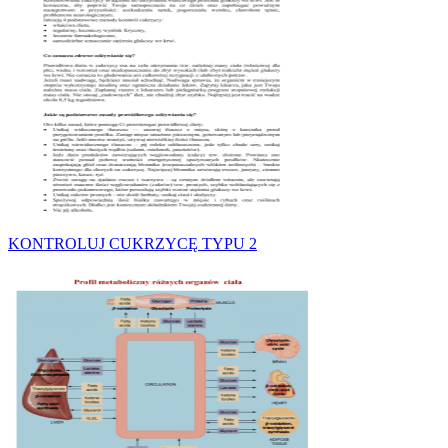
KONTROLUJ CUKRZYCĘ TYPU 2