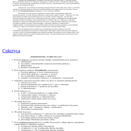
Cukrzyca