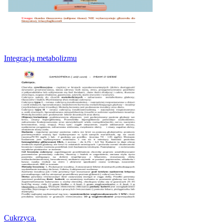
Integracja metabolizmu
Cukrzyca.