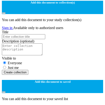
Add this document to collection(s)
You can add this document to your study collection(s)
Sign in
Available only to authorized users
Title
Description
(optional)
Visible to
Everyone
Just me
Create collection
Add this document to saved
You can add this document to your saved list