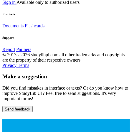
Sign in
Available only to authorized users
Products
Documents
Flashcards
Support
Report
Partners
© 2013 - 2026 studylibpl.com all other trademarks and copyrights
are the property of their respective owners
Privacy
Terms
Make a suggestion
Did you find mistakes in interface or texts? Or do you know how to
improve StudyLib UI? Feel free to send suggestions. It's very
important for us!
Send feedback