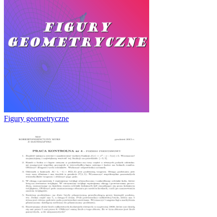
Figury geometryczne