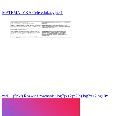
MATEMATYKA Cele edukacyjne 1
zad. 1 (5pkt) Rozwiąż równania: log7(x+2)=2 b) log2x+2log10x