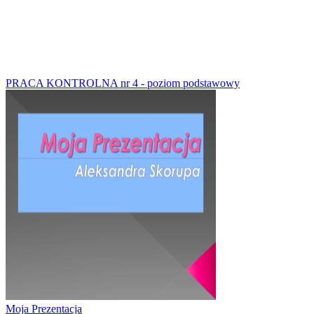
PRACA KONTROLNA nr 4 - poziom podstawowy
Moja Prezentacja