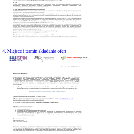
4. Miejsce i termin składania ofert