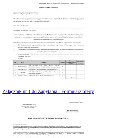
Załącznik nr 1 do Zapytania - Formularz oferty