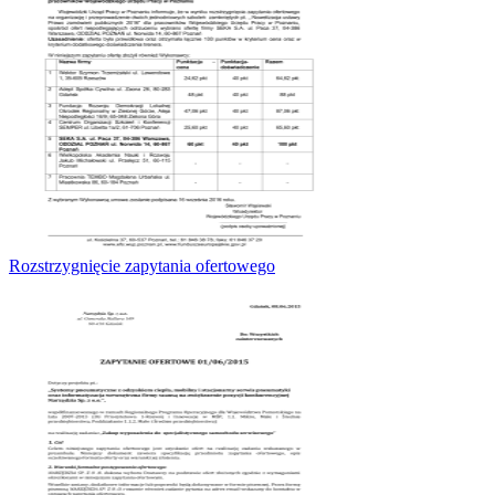
Rozstrzygnięcie zapytania ofertowego