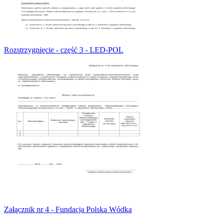
Rozstrzygnięcie - część 3 - LED-POL
Załącznik nr 4 - Fundacja Polska Wódka