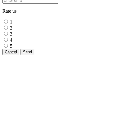
Rate us
1
2
3
4
5
Cancel
Send