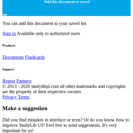
Add this document to saved
You can add this document to your saved list
Sign in
Available only to authorized users
Products
Documents
Flashcards
Support
Report
Partners
© 2013 - 2026 studylibpl.com all other trademarks and copyrights
are the property of their respective owners
Privacy
Terms
Make a suggestion
Did you find mistakes in interface or texts? Or do you know how to
improve StudyLib UI? Feel free to send suggestions. It's very
important for us!