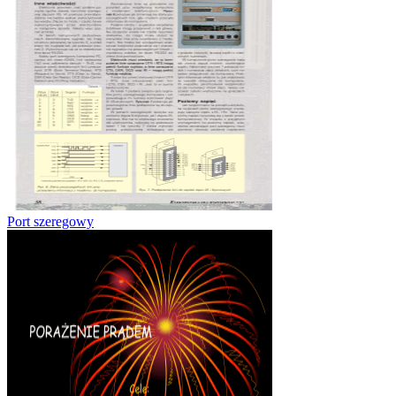
Port szeregowy