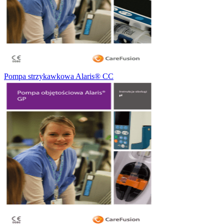
Pompa strzykawkowa Alaris® CC