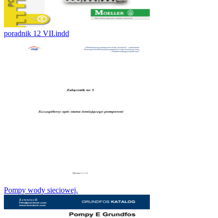
poradnik 12 VII.indd
Pompy wody sieciowej.