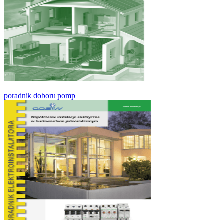
poradnik doboru pomp