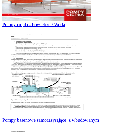
Pompy ciepła - Powietrze / Woda
Pompy basenowe samozasysające, z wbudowanym