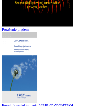
Porażenie prądem
Poradnik projektowania AIRFLOWCONTROL