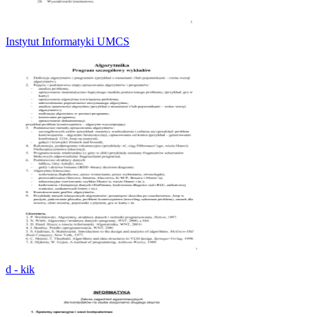
Instytut Informatyki UMCS
d - kik