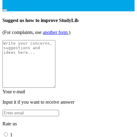
Suggest us how to improve StudyLib
(For complaints, use
another form
)
Your e-mail
Input it if you want to receive answer
Rate us
1