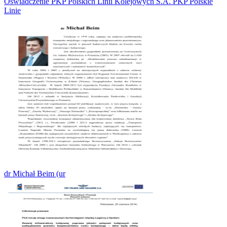
Oświadczenie PKP Polskich Linii Kolejowych S.A. PKP Polskie
Linie
dr Michał Beim (ur