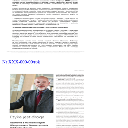
Nr XXX-000-00/rok