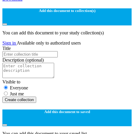
Add this document to collection(s)
You can add this document to your study collection(s)
Sign in
Available only to authorized users
Title
Description
(optional)
Visible to
Everyone
Just me
Create collection
Add this document to saved
You can add this document to your saved list