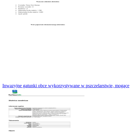
Inwazyjne gatunki obce wykorzystywane w pszczelarstwie, mogące