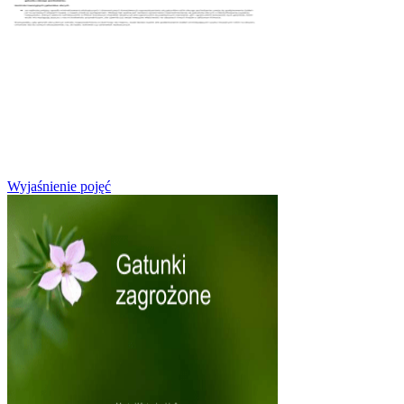
Wyjaśnienie pojęć