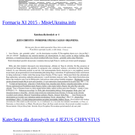
Formacja XI 2015 - MisjeUkraina.info
Katecheza dla dorosłych nr 4 JEZUS CHRYSTUS