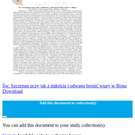
Św. Szczepan uczy jak z miłością i odwagą bronić wiary w Boga
Download
Add this document to collection(s)
You can add this document to your study collection(s)