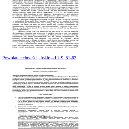
Powołanie chrześcijańskie – Łk 9, 51-62