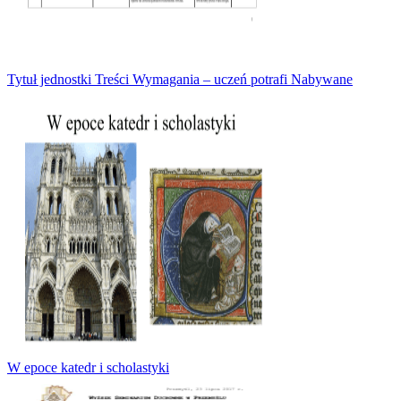
Tytuł jednostki Treści Wymagania – uczeń potrafi Nabywane
W epoce katedr i scholastyki