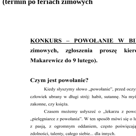
(termin po feriach zimowych