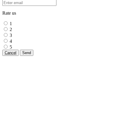
Rate us
1
2
3
4
5
Cancel
Send