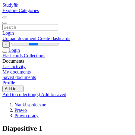
Study
lib
Explore Categories
Login
Upload document
Create flashcards
×
Login
Flashcards
Collections
Documents
Last activity
My documents
Saved documents
Profile
Add to ...
Add to collection(s)
Add to saved
Nauki społeczne
Prawo
Prawo pracy
Diapositive 1