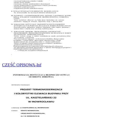
CZĘŚĆ OPISOWA-Inf