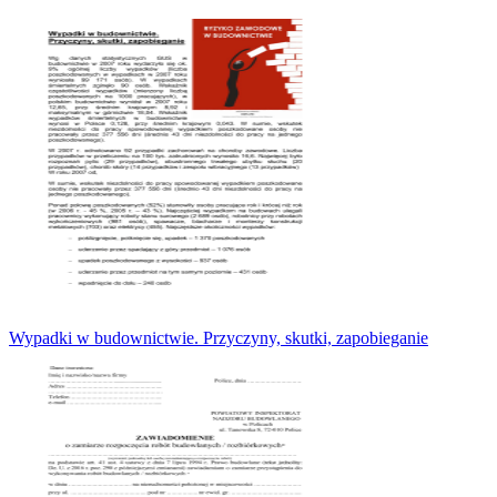
Wypadki w budownictwie. Przyczyny, skutki, zapobieganie