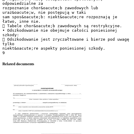
odpowiedzialne za
rozpoznanie chor&oacute;b zawodowych lub
uraz&oacute;w, nie postępują w taki
sam spos&oacute;b: niekt&oacute;re rozpoznają je
łatwo, inne nie.
 Tabele chor&oacute;b zawodowych są restrykcyjne.
• Odszkodowanie nie obejmuje całości poniesionej
szkody:
 Odszkodowanie jest zryczałtowane i bierze pod uwagę
tylko
niekt&oacute;re aspekty poniesionej szkody.
Related documents