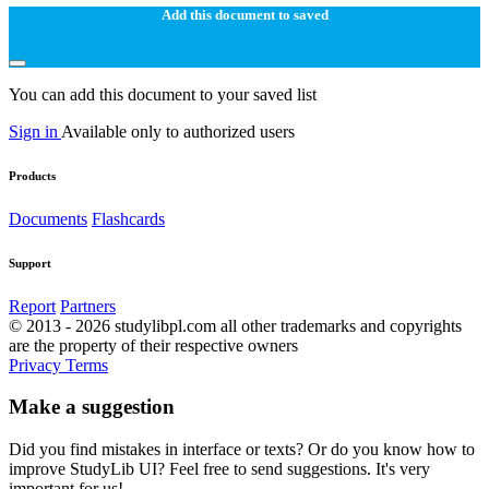
Add this document to saved
You can add this document to your saved list
Sign in
Available only to authorized users
Products
Documents
Flashcards
Support
Report
Partners
© 2013 - 2026 studylibpl.com all other trademarks and copyrights
are the property of their respective owners
Privacy
Terms
Make a suggestion
Did you find mistakes in interface or texts? Or do you know how to
improve StudyLib UI? Feel free to send suggestions. It's very
important for us!