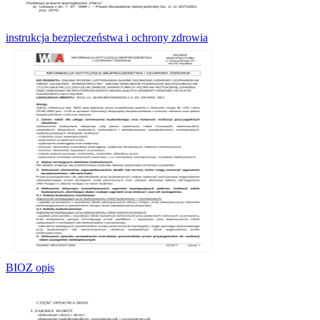
instrukcja bezpieczeństwa i ochrony zdrowia
BIOZ opis