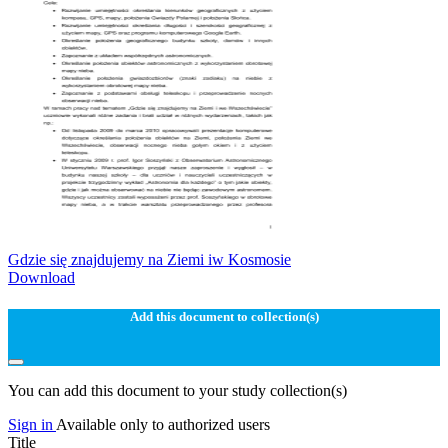
Gdzie się znajdujemy na Ziemi iw Kosmosie
Download
Add this document to collection(s)
You can add this document to your study collection(s)
Sign in
Available only to authorized users
Title