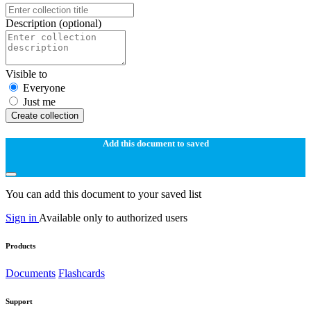
Description
(optional)
Visible to
Everyone
Just me
Create collection
Add this document to saved
You can add this document to your saved list
Sign in
Available only to authorized users
Products
Documents
Flashcards
Support