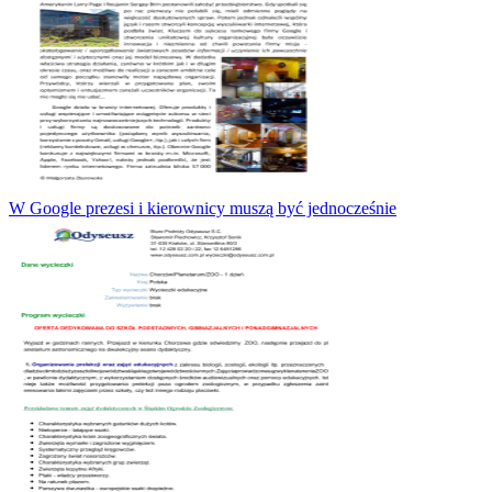
W Google prezesi i kierownicy muszą być jednocześnie