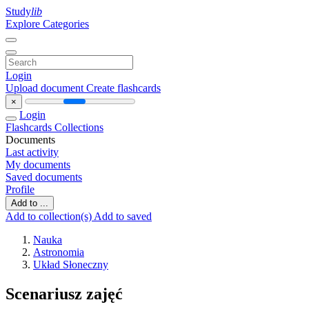
Study
lib
Explore Categories
Login
Upload document
Create flashcards
×
Login
Flashcards
Collections
Documents
Last activity
My documents
Saved documents
Profile
Add to ...
Add to collection(s)
Add to saved
Nauka
Astronomia
Układ Słoneczny
Scenariusz zajęć