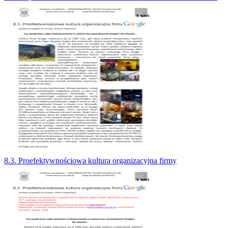
8.3. Proefektywnościowa kultura organizacyjna firmy