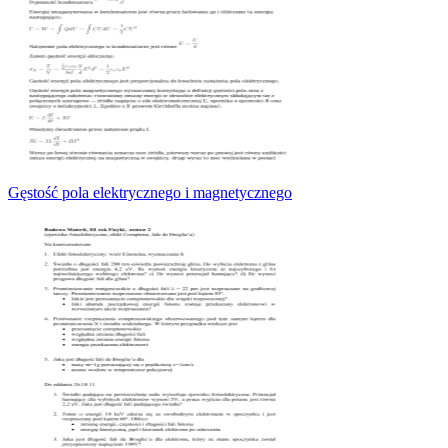
Gęstość pola elektrycznego i magnetycznego