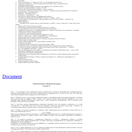
Document