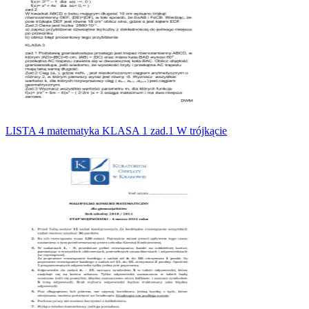
LISTA 4 matematyka KLASA 1 zad.1 W trójkącie