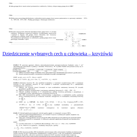
Dziedziczenie wybranych cech u człowieka – krzyżówki