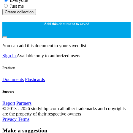
Everyone
Just me
Create collection
Add this document to saved
You can add this document to your saved list
Sign in
Available only to authorized users
Products
Documents
Flashcards
Support
Report
Partners
© 2013 - 2026 studylibpl.com all other trademarks and copyrights
are the property of their respective owners
Privacy
Terms
Make a suggestion