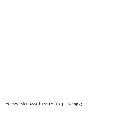
 Leszczyński www.hissteria.p l&copy;