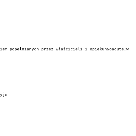
iem popełnianych przez właścicieli i opiekun&oacute;w
yje