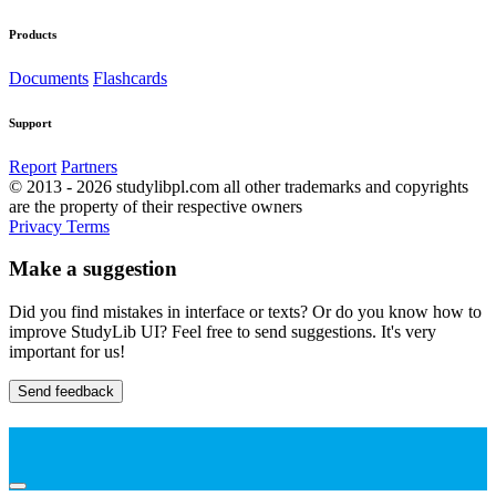
Products
Documents
Flashcards
Support
Report
Partners
© 2013 - 2026 studylibpl.com all other trademarks and copyrights
are the property of their respective owners
Privacy
Terms
Make a suggestion
Did you find mistakes in interface or texts? Or do you know how to
improve StudyLib UI? Feel free to send suggestions. It's very
important for us!
Send feedback