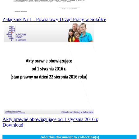
Załącznik Nr 1 - Powiatowy Urząd Pracy w Sokółce
Akty prawne obowiązujące od 1 stycznia 2016 r.
Download
Add this document to collection(s)