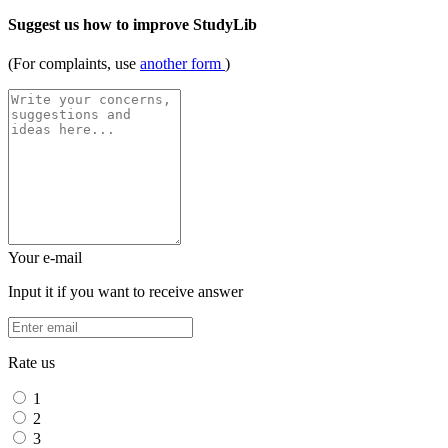
Suggest us how to improve StudyLib
(For complaints, use
another form
)
Your e-mail
Input it if you want to receive answer
Rate us
1
2
3