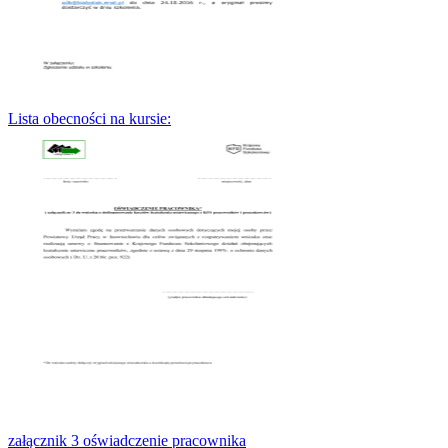
Lista obecności na kursie:
załącznik 3 oświadczenie pracownika