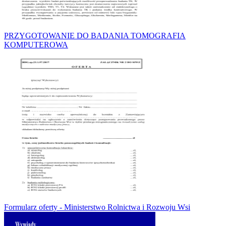
PRZYGOTOWANIE DO BADANIA TOMOGRAFIA
KOMPUTEROWA
Formularz oferty - Ministerstwo Rolnictwa i Rozwoju Wsi