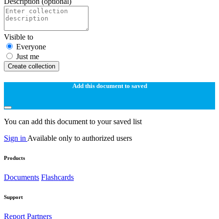
Description
(optional)
Visible to
Everyone
Just me
Create collection
Add this document to saved
You can add this document to your saved list
Sign in
Available only to authorized users
Products
Documents
Flashcards
Support
Report
Partners