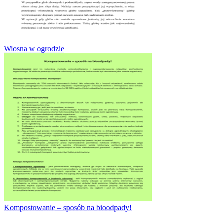
Wiosna w ogrodzie
Kompostowanie – sposób na bioodpady!