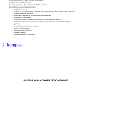
2. kompost