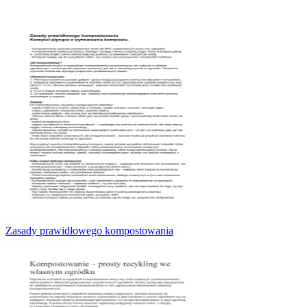
Zasady prawidłowego kompostowania