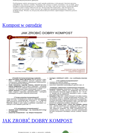
Kompost w ogrodzie
JAK ZROBIĆ DOBRY KOMPOST