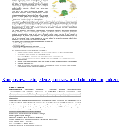
Kompostowanie to jeden z procesów rozkładu materii organicznej