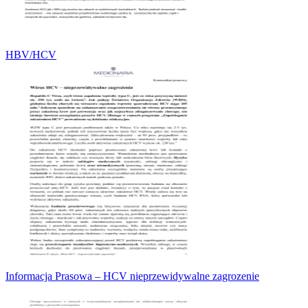
HBV/HCV
Informacja Prasowa – HCV nieprzewidywalne zagrozenie