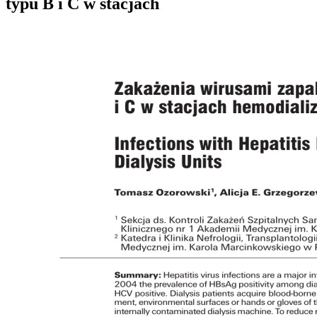
typu B i C w stacjach