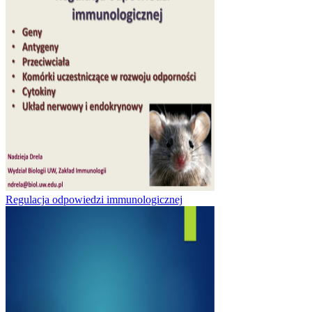
Regulacja odpowiedzi immunologicznej