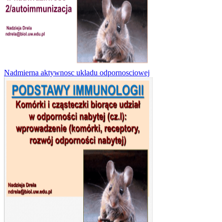
Nadmierna aktywnosc ukladu odpornosciowej