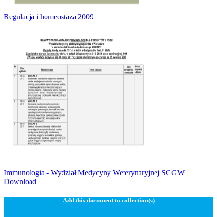
Regulacja i homeostaza 2009
Immunologia - Wydział Medycyny Weterynaryjnej SGGW
Download
Add this document to collection(s)