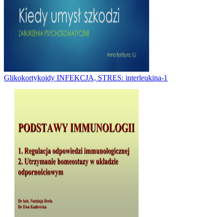
Glikokortykoidy INFEKCJA, STRES: interleukina-1