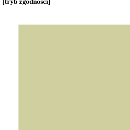
[tryb zgodności]