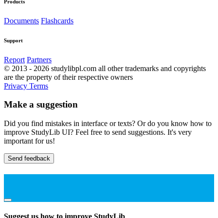
Products
Documents
Flashcards
Support
Report
Partners
© 2013 - 2026 studylibpl.com all other trademarks and copyrights
are the property of their respective owners
Privacy
Terms
Make a suggestion
Did you find mistakes in interface or texts? Or do you know how to
improve StudyLib UI? Feel free to send suggestions. It's very
important for us!
Send feedback
Suggest us how to improve StudyLib