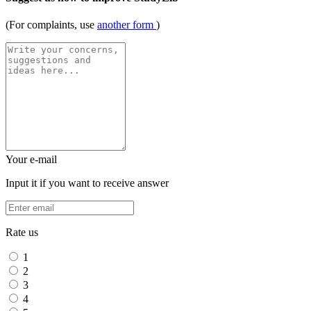
(For complaints, use
another form
)
Your e-mail
Input it if you want to receive answer
Rate us
1
2
3
4